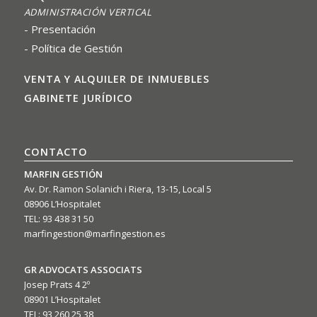
ADMINISTRACIÓN VERTICAL
Presentación
Política de Gestión
VENTA Y ALQUILER DE INMUEBLES
GABINETE JURÍDICO
CONTACTO
MARFIN GESTIÓN
Av. Dr. Ramon Solanich i Riera, 13-15, Local 5
08906 L’Hospitalet
TEL: 93 438 31 50
marfingestion@marfingestion.es
GR ADVOCATS ASSOCIATS
Josep Prats 4 2º
08901 L’Hospitalet
TEL: 93 260 25 38