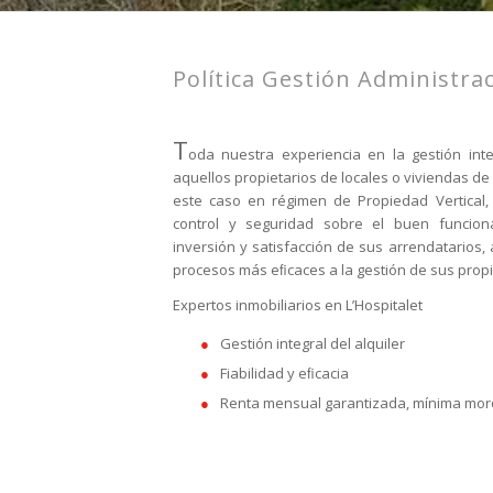
Política Gestión Administrac
T
oda nuestra experiencia en la gestión int
aquellos propietarios de locales o viviendas d
este caso en régimen de Propiedad Vertical,
control y seguridad sobre el buen funcion
inversión y satisfacción de sus arrendatarios
procesos más eﬁcaces a la gestión de sus prop
Expertos inmobiliarios en L’Hospitalet
Gestión integral del alquiler
Fiabilidad y eﬁcacia
Renta mensual garantizada, mínima mor