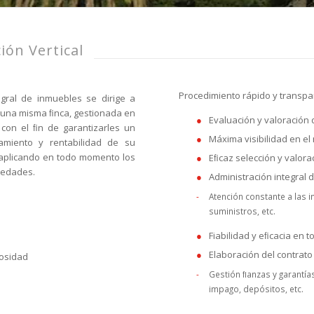
ión Vertical
Procedimiento rápido y transpa
egral de inmuebles se dirige a
e una misma ﬁnca, gestionada en
Evaluación y valoración 
 con el ﬁn de garantizarles un
Máxima visibilidad en el
amiento y rentabilidad de su
, aplicando en todo momento los
Eﬁcaz selección y valora
iedades.
Administración integral d
Atención constante a las i
suministros, etc.
Fiabilidad y eﬁcacia en 
Elaboración del contrato 
osidad
Gestión ﬁanzas y garantía
impago, depósitos, etc.