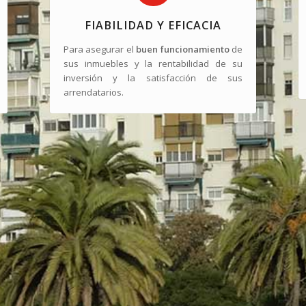
FIABILIDAD Y EFICACIA
Para asegurar el
buen funcionamiento
de
sus inmuebles y la rentabilidad de su
inversión y la satisfacción de sus
arrendatarios.