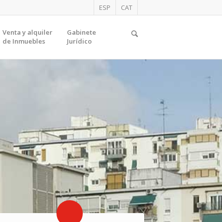
ESP
CAT
Venta y alquiler
Gabinete
de Inmuebles
Jurídico