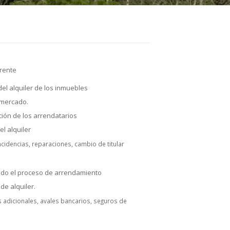
rente
del alquiler de los inmuebles
 mercado.
ción de los arrendatarios
el alquiler
ncidencias, reparaciones, cambio de titular
todo el proceso de arrendamiento
de alquiler.
s adicionales, avales bancarios, seguros de