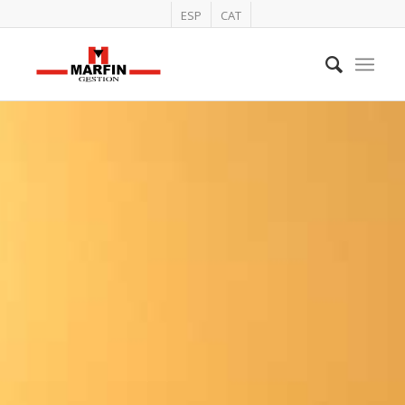
ESP
CAT