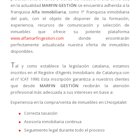
en la actualidad
MARFIN GESTIÓN
se encuentra adherida a la
franquicia
Alfa Inmobiliaria
, como 1ª franquicia inmobiliaria
del país, con el objeto de disponer de la formación,
experiencia, recursos de comunicación y selección de
inmuebles que ofrece su potente plataforma
www.alfamarfingestion.com
donde encontrarán
perfectamente actualizada nuestra oferta de inmuebles
disponibles.
T
al y como establece la legislación catalana, estamos
inscritos en el Registre d’Agents Inmobiliaris de Catalunya con
el nº ICAT 1990. Esta inscripción garantiza a nuestros clientes
que desde
MARFIN GESTIÓN
recibirán la atención
profesional más adecuada a sus intereses en base a:
Experiencia en la compra/venta de inmuebles en L’Hospitalet
Correcta tasación
Asesoría inmobiliaria continua
Seguimiento legal durante todo el proceso