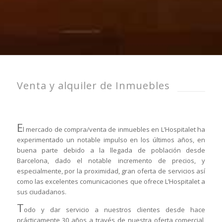
Venta y alquiler de Inmuebles
E
l mercado de compra/venta de inmuebles en L’Hospitalet ha
experimentado un notable impulso en los últimos años, en
buena parte debido a la llegada de población desde
Barcelona, dado el notable incremento de precios, y
especialmente, por la proximidad, gran oferta de servicios así
como las excelentes comunicaciones que ofrece L’Hospitalet a
sus ciudadanos.
T
odo y dar servicio a nuestros clientes desde hace
prácticamente 30 años a través de nuestra oferta comercial,