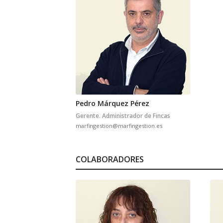
Pedro Márquez Pérez
Gerente. Administrador de Fincas
marfingestion@marfingestion.es
COLABORADORES