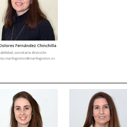
Dolores Fernández Chinchilla
abilidad, secretaria dirección
tas.marfingestion@marfingestion.es