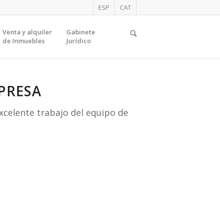
ESP
CAT
Venta y alquiler
Gabinete
de Inmuebles
Jurídico
PRESA
excelente trabajo del equipo de