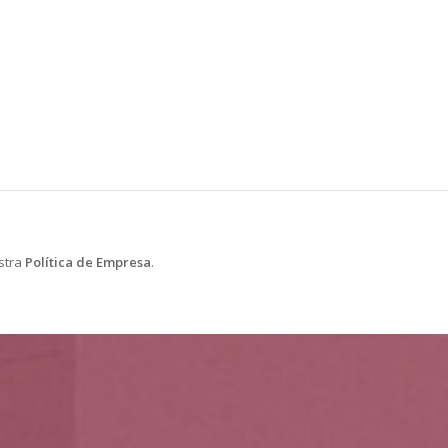
estra
Política de Empresa
.