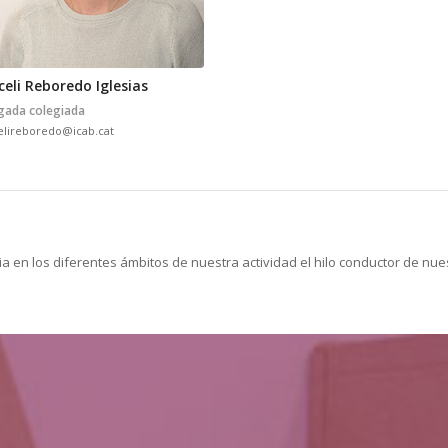
celi Reboredo Iglesias
gada colegiada
elireboredo@icab.cat
ia en los diferentes ámbitos de nuestra actividad el hilo conductor de nu