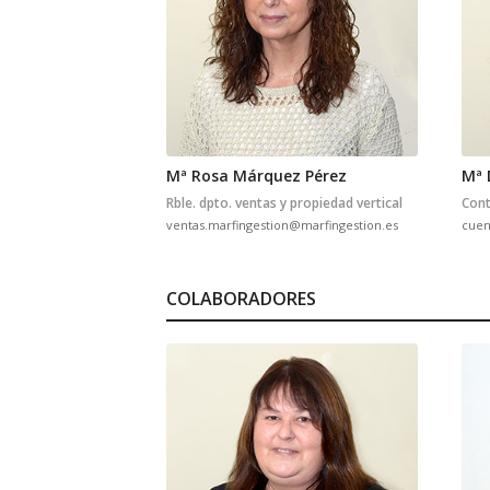
Mª Rosa Márquez Pérez
Mª 
Rble. dpto. ventas y propiedad vertical
Cont
ventas.marfingestion@marfingestion.es
cuen
COLABORADORES