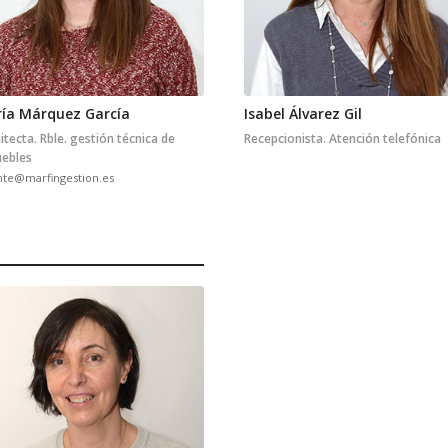
ía Márquez García
Isabel Álvarez Gil
itecta. Rble. gestión técnica de
Recepcionista. Atención telefónica
ebles
nte@marfingestion.es