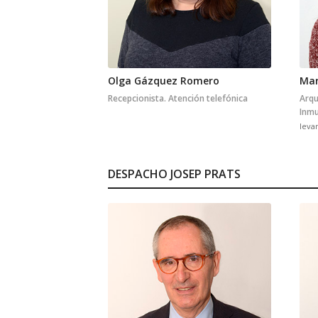
Olga Gázquez Romero
Mar
Recepcionista. Atención telefónica
Arqu
Inmu
leva
DESPACHO JOSEP PRATS