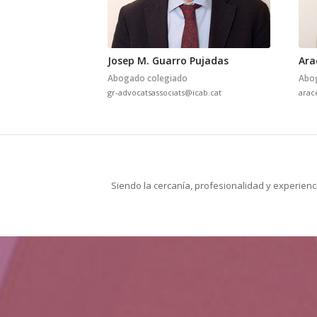
Josep M. Guarro Pujadas
Ara
Abogado colegiado
Abo
gr-advocatsassociats@icab.cat
arac
Siendo la cercanía, profesionalidad y experienc