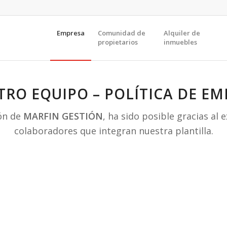
Empresa
Comunidad de
Alquiler de
propietarios
inmuebles
TRO EQUIPO – POLÍTICA DE EM
ión de
MARFIN GESTIÓN
, ha sido posible gracias al 
colaboradores que integran nuestra plantilla.