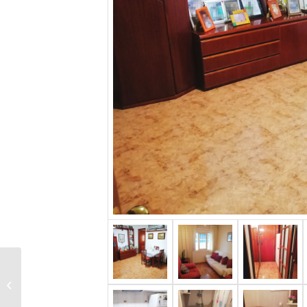
Planta baixa a la
Florida totalment nova
a estrenar 145.000 €