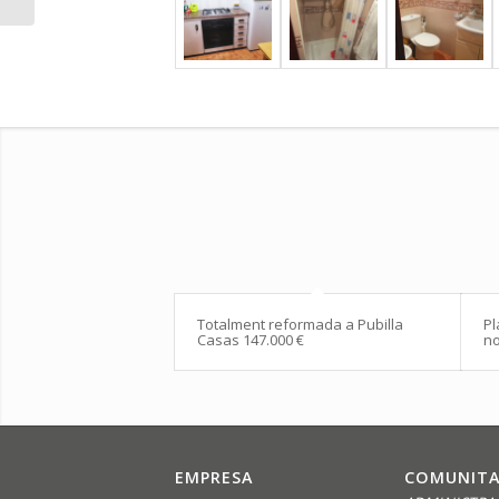
Totalment reformada a Pubilla
Pl
Casas 147.000 €
no
EMPRESA
COMUNITA